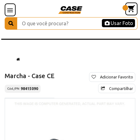
Usar Foto
Marcha - Case CE
Adicionar Favorito
Compartilhar
98415090
Cód./PN