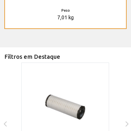
Peso
7,01 kg
Filtros em Destaque