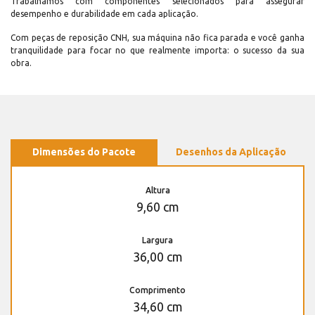
Trabalhamos com componentes selecionados para assegurar
desempenho e durabilidade em cada aplicação.
Com peças de reposição CNH, sua máquina não fica parada e você ganha
tranquilidade para focar no que realmente importa: o sucesso da sua
obra.
Dimensões do Pacote
Desenhos da Aplicação
Altura
9,60 cm
Largura
36,00 cm
Comprimento
34,60 cm