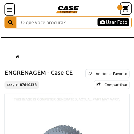
Usar Foto
ENGRENAGEM - Case CE
Adicionar Favorito
Compartilhar
87610438
Cód./PN