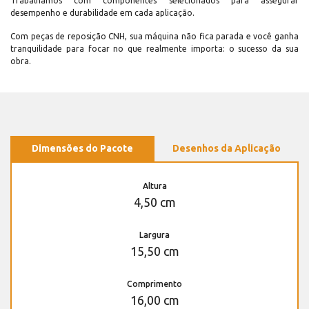
Trabalhamos com componentes selecionados para assegurar
desempenho e durabilidade em cada aplicação.
Com peças de reposição CNH, sua máquina não fica parada e você ganha
tranquilidade para focar no que realmente importa: o sucesso da sua
obra.
Dimensões do Pacote
Desenhos da Aplicação
Altura
4,50 cm
Largura
15,50 cm
Comprimento
16,00 cm