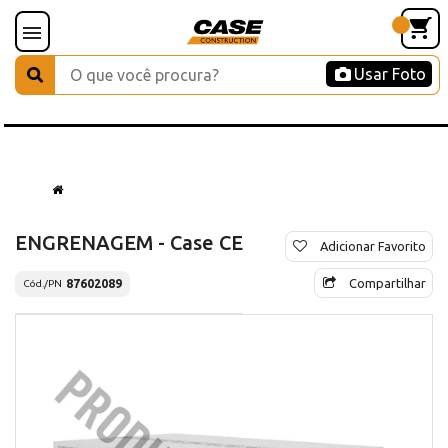
Usar Foto
ENGRENAGEM - Case CE
Adicionar Favorito
Compartilhar
87602089
Cód./PN