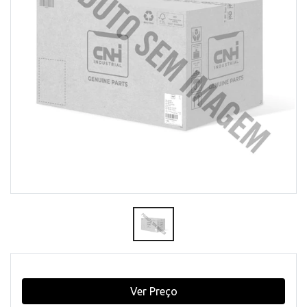
Ver Preço