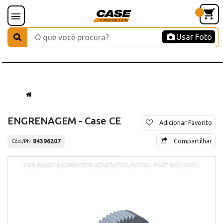
Usar Foto
ENGRENAGEM - Case CE
Adicionar Favorito
Compartilhar
84396207
Cód./PN