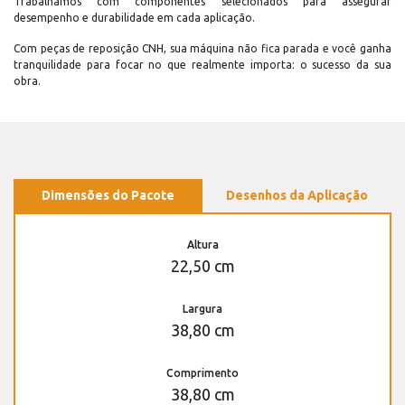
Trabalhamos com componentes selecionados para assegurar
desempenho e durabilidade em cada aplicação.
Com peças de reposição CNH, sua máquina não fica parada e você ganha
tranquilidade para focar no que realmente importa: o sucesso da sua
obra.
Dimensões do Pacote
Desenhos da Aplicação
Altura
22,50 cm
Largura
38,80 cm
Comprimento
38,80 cm