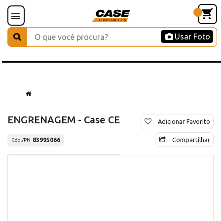
Usar Foto
ENGRENAGEM - Case CE
Adicionar Favorito
Compartilhar
83995066
Cód./PN