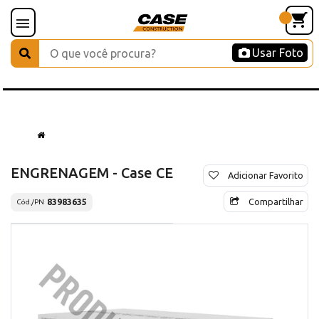
Usar Foto
ENGRENAGEM - Case CE
Adicionar Favorito
Compartilhar
83983635
Cód./PN