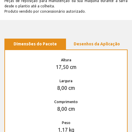
Peças de reposição para manutenção dá sua máquina durante a safra
desde o plantio até a colheita.
Produto vendido por concessionário autorizado.
Dimensões do Pacote
Desenhos da Aplicação
Altura
17,50 cm
Largura
8,00 cm
Comprimento
8,00 cm
Peso
1,17 kg