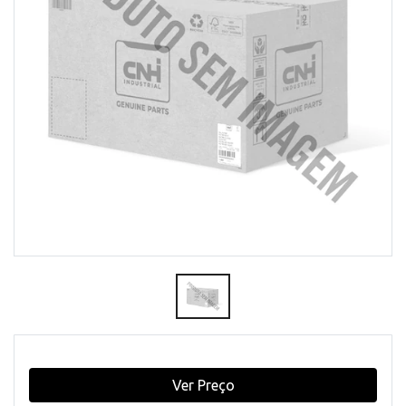
Ver Preço