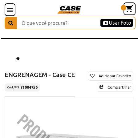
Usar Foto
ENGRENAGEM - Case CE
Adicionar Favorito
Compartilhar
71004756
Cód./PN