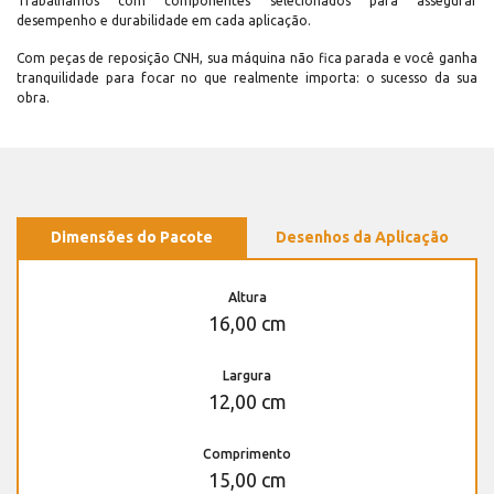
Trabalhamos com componentes selecionados para assegurar
desempenho e durabilidade em cada aplicação.
Com peças de reposição CNH, sua máquina não fica parada e você ganha
tranquilidade para focar no que realmente importa: o sucesso da sua
obra.
Dimensões do Pacote
Desenhos da Aplicação
Altura
16,00 cm
Largura
12,00 cm
Comprimento
15,00 cm