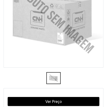
Ver Preço