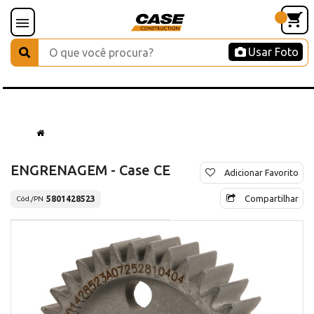
Usar Foto
ENGRENAGEM - Case CE
Adicionar Favorito
Compartilhar
5801428523
Cód./PN