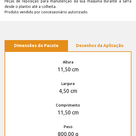
Peças de reposição para manutenção dá sua máquina durante a safra
desde o plantio até a colheita.
Produto vendido por concessionário autorizado.
Dimensões do Pacote
Desenhos da Aplicação
Altura
11,50 cm
Largura
4,50 cm
Comprimento
11,50 cm
Peso
800,00 g