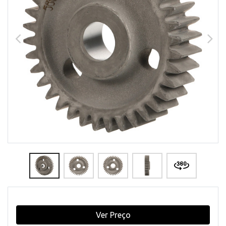
Ver Preço