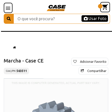
Usar Foto
Marcha - Case CE
Adicionar Favorito
Compartilhar
563511
Cód./PN