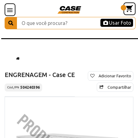
Usar Foto
ENGRENAGEM - Case CE
Adicionar Favorito
Compartilhar
504240396
Cód./PN