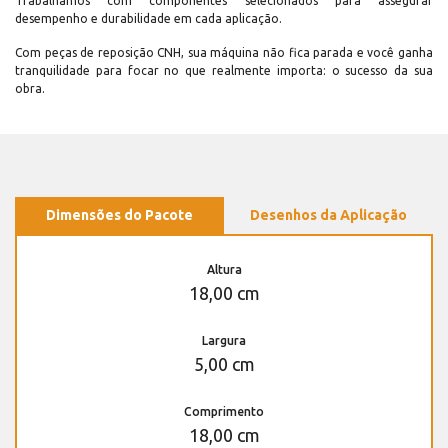
Trabalhamos com componentes selecionados para assegurar
desempenho e durabilidade em cada aplicação.
Com peças de reposição CNH, sua máquina não fica parada e você ganha
tranquilidade para focar no que realmente importa: o sucesso da sua
obra.
Dimensões do Pacote
Desenhos da Aplicação
Altura
18,00 cm
Largura
5,00 cm
Comprimento
18,00 cm