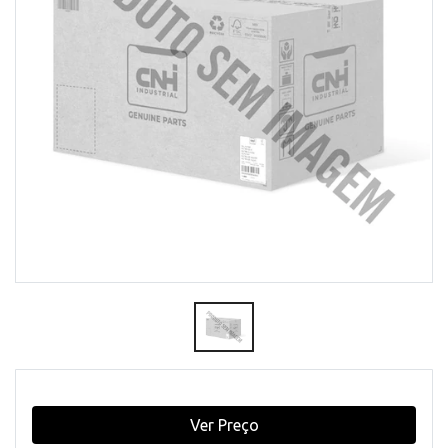
Ver Preço