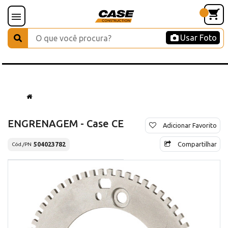
Usar Foto
ENGRENAGEM - Case CE
Adicionar Favorito
Compartilhar
504023782
Cód./PN