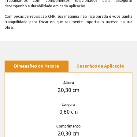
Trabalhamos com componentes selecionados para assegurar
desempenho e durabilidade em cada aplicação.
Com peças de reposição CNH, sua máquina não fica parada e você ganha
tranquilidade para focar no que realmente importa: o sucesso da sua
obra.
Dimensões do Pacote
Desenhos da Aplicação
Altura
20,30 cm
Largura
0,60 cm
Comprimento
20,30 cm