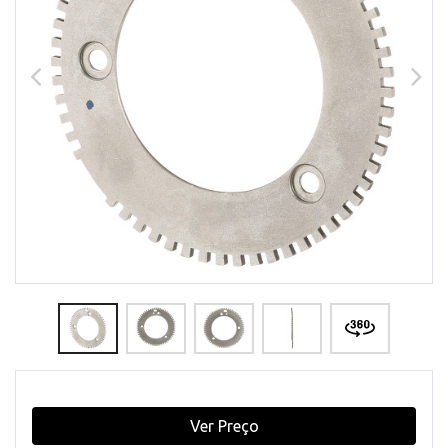
Ver Preço