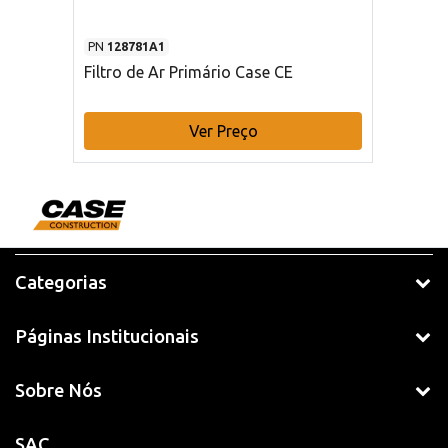
PN
128781A1
Filtro de Ar Primário Case CE
Ver Preço
Categorias
Páginas Institucionais
Sobre Nós
SAC