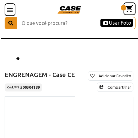
Usar Foto
ENGRENAGEM - Case CE
Adicionar Favorito
Compartilhar
500304189
Cód./PN