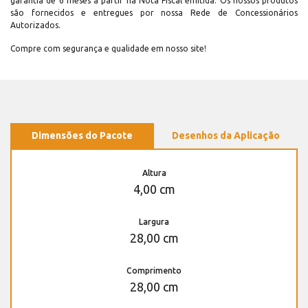
garantia de 6 meses a partir na Nota Fiscal emitida. Os nossos produtos
são fornecidos e entregues por nossa Rede de Concessionários
Autorizados.
Compre com segurança e qualidade em nosso site!
Dimensões do Pacote
Desenhos da Aplicação
Altura
4,00 cm
Largura
28,00 cm
Comprimento
28,00 cm