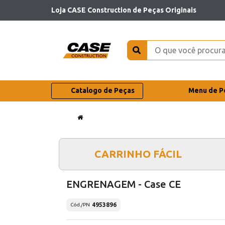
Loja CASE Construction de Peças Originais
Catalogo de Peças
Menu de P
CARRINHO FÁCIL
ENGRENAGEM - Case CE
4953896
Cód./PN