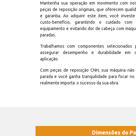
Mantenha sua operação em movimento com no
peças de reposição originais, que oferecem quali
e garantia. Ao adquirir este item, você invest
custo-benefício, garantindo o cuidado com
equipamento e evitando dor de cabeça com máqu
paradas.
Trabalhamos com componentes selecionados 
assegurar desempenho e durabilidade em 
aplicação.
Com peças de reposição CNH, sua máquina não 
parada e você ganha tranquilidade para focar no
realmente importa: o sucesso da sua obra.
Dimensões do Pa