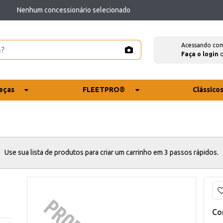
Nenhum concessionário selecionado
Acessando co
Faça o login
eças
FLEETPRO®
Clássico
Use sua lista de produtos para criar um carrinho em 3 passos rápidos.
Co