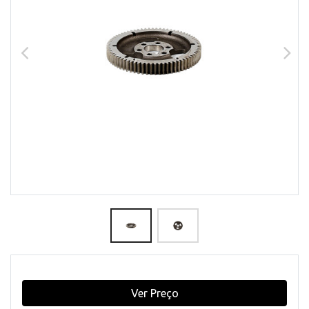
Ver Preço