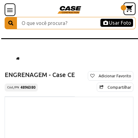
Usar Foto
ENGRENAGEM - Case CE
Adicionar Favorito
Compartilhar
4896380
Cód./PN