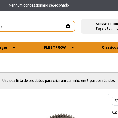
Nenhum concessionário selecionado
Acessando co
Faça o login
eças
FLEETPRO®
Clássico
Use sua lista de produtos para criar um carrinho em 3 passos rápidos.
Co