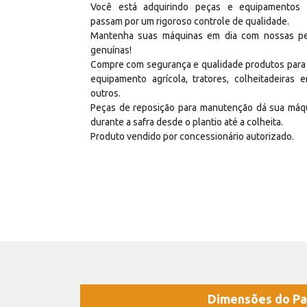
Você está adquirindo peças e equipamentos
passam por um rigoroso controle de qualidade.
Mantenha suas máquinas em dia com nossas p
genuínas!
Compre com segurança e qualidade produtos para
equipamento agrícola, tratores, colheitadeiras e
outros.
Peças de reposição para manutenção dá sua máq
durante a safra desde o plantio até a colheita.
Produto vendido por concessionário autorizado.
Dimensões do Pa