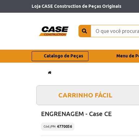
Loja CASE Construction de Peças Originais
Catalogo de Peças
Menu de P
CARRINHO FÁCIL
ENGRENAGEM - Case CE
4770056
Cód./PN