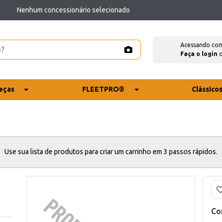
Nenhum concessionário selecionado
Acessando co
Faça o login
eças
FLEETPRO®
Clássico
Use sua lista de produtos para criar um carrinho em 3 passos rápidos.
Co