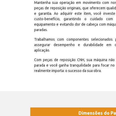
Mantenha sua operação em movimento com no
peças de reposição originais, que oferecem quali
e garantia. Ao adquirir este item, você invest
custo-benefício, garantindo o cuidado com
equipamento e evitando dor de cabeça com máqu
paradas.
Trabalhamos com componentes selecionados 
assegurar desempenho e durabilidade em 
aplicação.
Com peças de reposição CNH, sua máquina não 
parada e você ganha tranquilidade para focar no
realmente importa: o sucesso da sua obra.
Dimensões do Pa