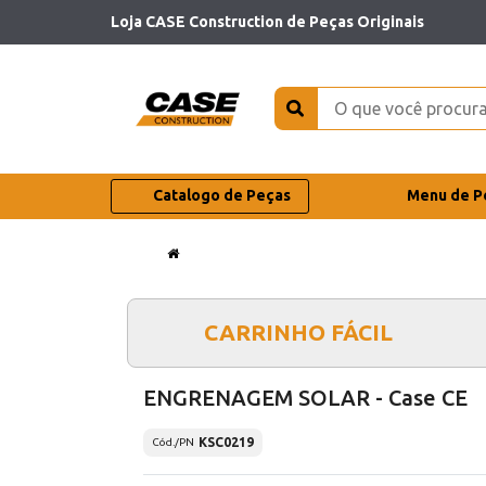
Loja CASE Construction de Peças Originais
Catalogo de Peças
Menu de P
CARRINHO FÁCIL
ENGRENAGEM SOLAR - Case CE
KSC0219
Cód./PN