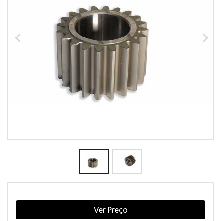
Ver Preço