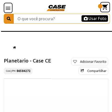
Usar Foto
Planetario - Case CE
Adicionar Favorito
Compartilhar
86584272
Cód./PN