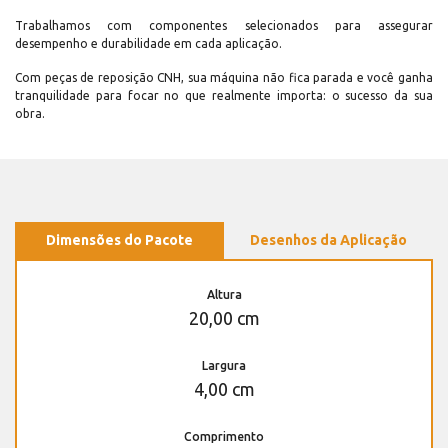
Trabalhamos com componentes selecionados para assegurar
desempenho e durabilidade em cada aplicação.
Com peças de reposição CNH, sua máquina não fica parada e você ganha
tranquilidade para focar no que realmente importa: o sucesso da sua
obra.
Dimensões do Pacote
Desenhos da Aplicação
Altura
20,00 cm
Largura
4,00 cm
Comprimento