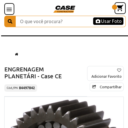
Usar Foto
ENGRENAGEM
PLANETÁRI - Case CE
Adicionar Favorito
Compartilhar
84497842
Cód./PN