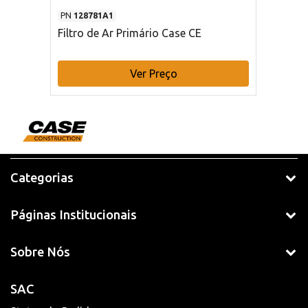
PN
128781A1
Filtro de Ar Primário Case CE
Ver Preço
Categorias
Páginas Institucionais
Sobre Nós
SAC