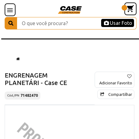
Usar Foto
ENGRENAGEM
PLANETÁRI - Case CE
Adicionar Favorito
Compartilhar
71482470
Cód./PN