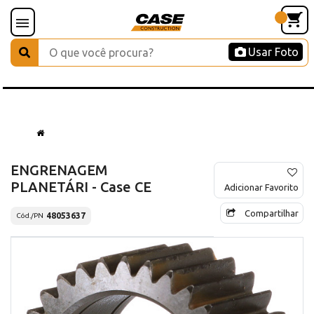
Usar Foto
ENGRENAGEM
PLANETÁRI - Case CE
Adicionar Favorito
Compartilhar
48053637
Cód./PN