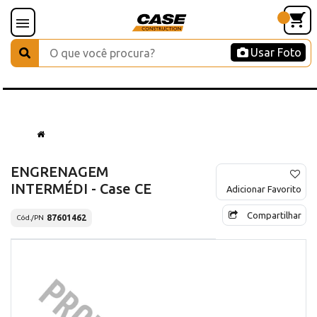
Usar Foto
ENGRENAGEM
INTERMÉDI - Case CE
Adicionar Favorito
Compartilhar
87601462
Cód./PN