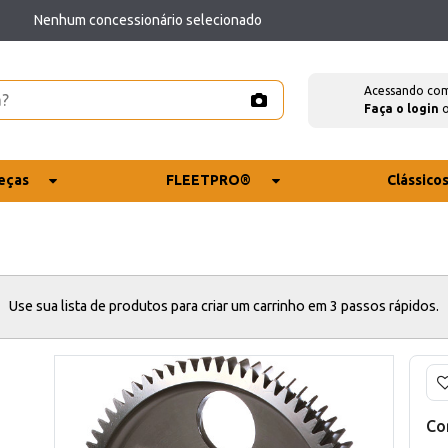
Nenhum concessionário selecionado
Acessando co
Faça o login
eças
FLEETPRO®
Clássico
Use sua lista de produtos para criar um carrinho em 3 passos rápidos.
Co