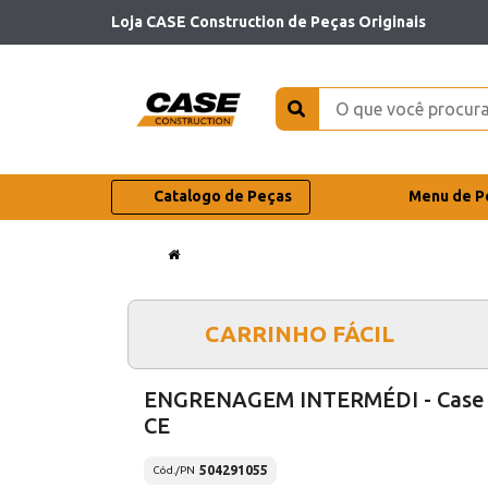
Loja CASE Construction de Peças Originais
Catalogo de Peças
Menu de P
CARRINHO FÁCIL
ENGRENAGEM INTERMÉDI - Case
CE
504291055
Cód./PN