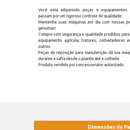
Você está adquirindo peças e equipamentos
passam por um rigoroso controle de qualidade.
Mantenha suas máquinas em dia com nossas p
genuínas!
Compre com segurança e qualidade produtos para
equipamento agrícola, tratores, colheitadeiras e
outros.
Peças de reposição para manutenção dá sua máq
durante a safra desde o plantio até a colheita.
Produto vendido por concessionário autorizado.
Dimensões do Pa