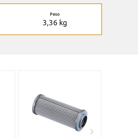
Peso
3,36 kg