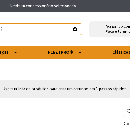
Nenhum concessionário selecionado
Acessando co
Faça o login
eças
FLEETPRO®
Clássico
Use sua lista de produtos para criar um carrinho em 3 passos rápidos.
Co