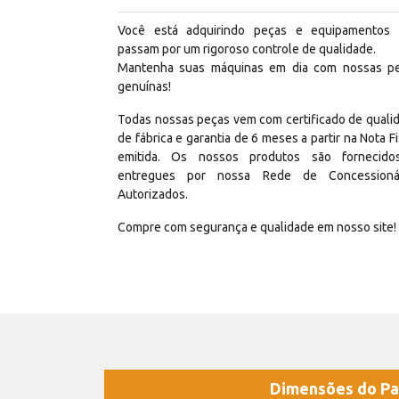
Você está adquirindo peças e equipamentos
passam por um rigoroso controle de qualidade.
Mantenha suas máquinas em dia com nossas p
genuínas!
Todas nossas peças vem com certificado de quali
de fábrica e garantia de 6 meses a partir na Nota Fi
emitida. Os nossos produtos são fornecid
entregues por nossa Rede de Concessioná
Autorizados.
Compre com segurança e qualidade em nosso site!
Dimensões do Pa