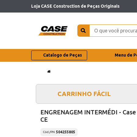
Loja CASE Construction de Peças Originais
Catalogo de Peças
Menu de P
CARRINHO FÁCIL
ENGRENAGEM INTERMÉDI - Case
CE
504255805
Cód./PN