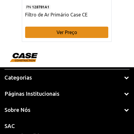
PN
128781A1
Filtro de Ar Primário Case CE
Ver Preço
Categorias
Páginas Institucionais
Sobre Nós
SAC