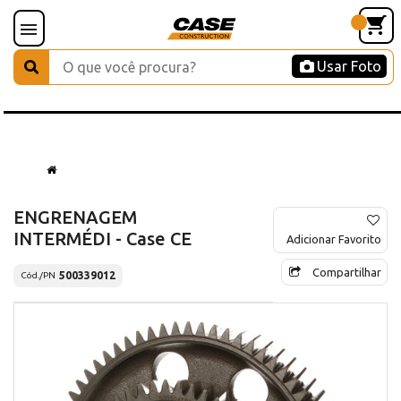
Usar Foto
ENGRENAGEM
INTERMÉDI - Case CE
Adicionar Favorito
Compartilhar
500339012
Cód./PN