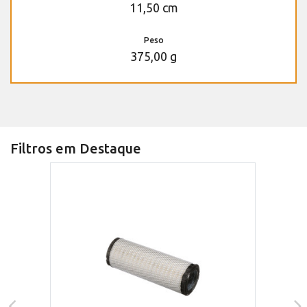
11,50 cm
Peso
375,00 g
Filtros em Destaque