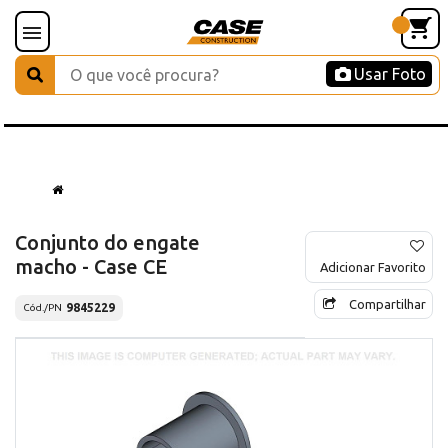
Usar Foto
Conjunto do engate
macho - Case CE
Adicionar Favorito
Compartilhar
9845229
Cód./PN