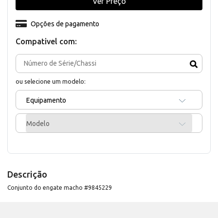
Ver Preço
Opções de pagamento
Compativel com:
ou selecione um modelo:
Equipamento
Modelo
Descrição
Conjunto do engate macho #9845229