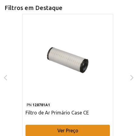
Filtros em Destaque
PN
128781A1
Filtro de Ar Primário Case CE
Ver Preço