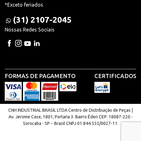
*Exceto feriados
(31) 2107-2045
Nossas Redes Sociais
FORMAS DE PAGAMENTO
CERTIFICADOS
CNH INDUSTRIAL BRASIL LTDA Centro de Distribuição de Peças |
Av. Jerome Case, 1801, Portaria 3. Bairro Éden CEP: 18087-220 -
Sorocaba - SP − Brasil CNPJ 01.844.555/0027-11.