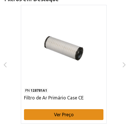
PN
128781A1
Filtro de Ar Primário Case CE
Ver Preço