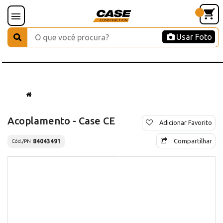
Usar Foto
Acoplamento - Case CE
Adicionar Favorito
Compartilhar
84043491
Cód./PN