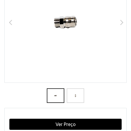
Ver Preço