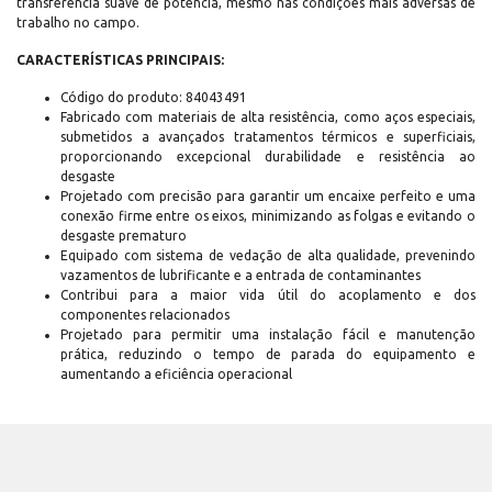
transferência suave de potência, mesmo nas condições mais adversas de
trabalho no campo.
CARACTERÍSTICAS PRINCIPAIS:
Código do produto: 84043491
Fabricado com materiais de alta resistência, como aços especiais,
submetidos a avançados tratamentos térmicos e superficiais,
proporcionando excepcional durabilidade e resistência ao
desgaste
Projetado com precisão para garantir um encaixe perfeito e uma
conexão firme entre os eixos, minimizando as folgas e evitando o
desgaste prematuro
Equipado com sistema de vedação de alta qualidade, prevenindo
vazamentos de lubrificante e a entrada de contaminantes
Contribui para a maior vida útil do acoplamento e dos
componentes relacionados
Projetado para permitir uma instalação fácil e manutenção
prática, reduzindo o tempo de parada do equipamento e
aumentando a eficiência operacional