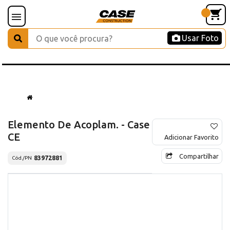
Usar Foto
Elemento De Acoplam. - Case
CE
Adicionar Favorito
Compartilhar
83972881
Cód./PN