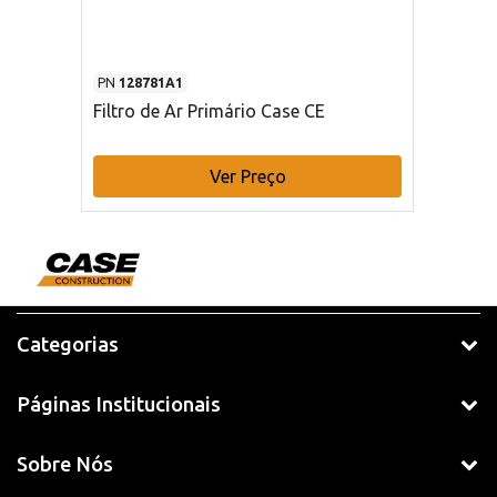
PN
128781A1
Filtro de Ar Primário Case CE
Ver Preço
Categorias
Páginas Institucionais
Sobre Nós