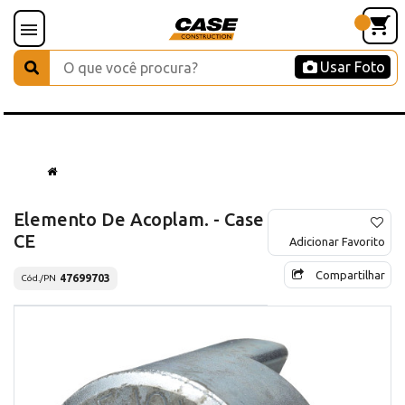
Usar Foto
Elemento De Acoplam. - Case
CE
Adicionar Favorito
Compartilhar
47699703
Cód./PN