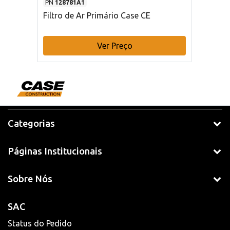
PN
128781A1
Filtro de Ar Primário Case CE
Ver Preço
Categorias
Páginas Institucionais
Sobre Nós
SAC
Status do Pedido