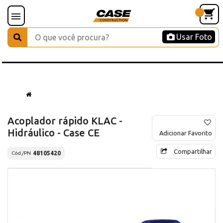
Usar Foto
Acoplador rápido KLAC -
Hidráulico - Case CE
Adicionar Favorito
Compartilhar
48105420
Cód./PN