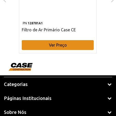
PN
128781A1
Filtro de Ar Primário Case CE
Ver Preço
Categorias
Páginas Institucionais
Sobre Nós