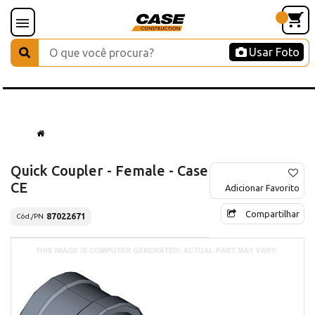
Usar Foto
Quick Coupler - Female - Case
CE
Adicionar Favorito
Compartilhar
87022671
Cód./PN