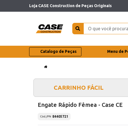
Loja CASE Construction de Peças Originais
Catalogo de Peças
Menu de P
CARRINHO FÁCIL
Engate Rápido Fêmea - Case CE
84405721
Cód./PN