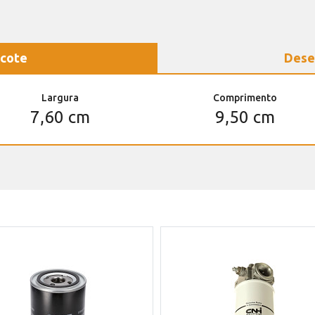
cote
Dese
Largura
Comprimento
7,60 cm
9,50 cm