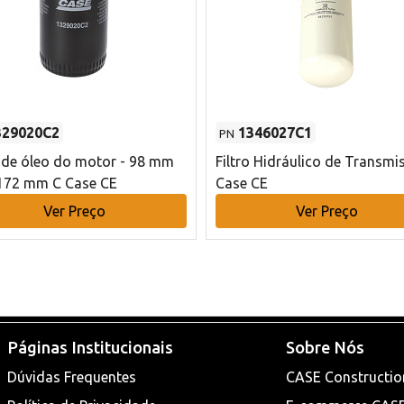
329020C2
1346027C1
PN
o de óleo do motor - 98 mm
Filtro Hidráulico de Transmi
172 mm C Case CE
Case CE
Ver Preço
Ver Preço
Páginas Institucionais
Sobre Nós
Dúvidas Frequentes
CASE Constructio