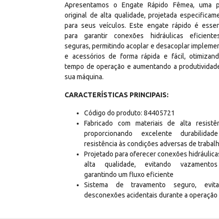
Apresentamos o Engate Rápido Fêmea, uma 
original de alta qualidade, projetada especificam
para seus veículos. Este engate rápido é essen
para garantir conexões hidráulicas eficient
seguras, permitindo acoplar e desacoplar impleme
e acessórios de forma rápida e fácil, otimizan
tempo de operação e aumentando a produtividad
sua máquina.
CARACTERÍSTICAS PRINCIPAIS:
Código do produto: 84405721
Fabricado com materiais de alta resistên
proporcionando excelente durabilida
resistência às condições adversas de trabal
Projetado para oferecer conexões hidráulica
alta qualidade, evitando vazamento
garantindo um fluxo eficiente
Sistema de travamento seguro, evit
desconexões acidentais durante a operação