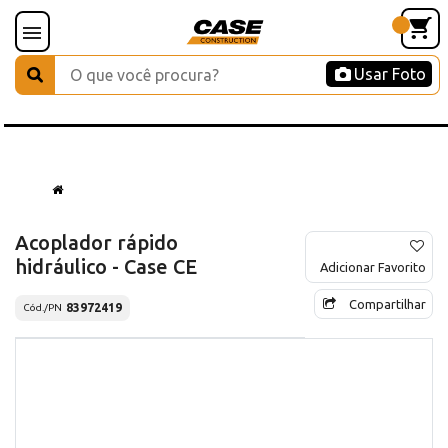
Usar Foto
Acoplador rápido
hidráulico - Case CE
Adicionar Favorito
Compartilhar
83972419
Cód./PN