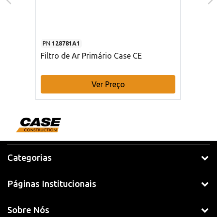
PN
128781A1
Filtro de Ar Primário Case CE
Ver Preço
Categorias
Páginas Institucionais
Sobre Nós