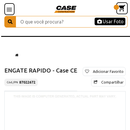
Usar Foto
ENGATE RAPIDO - Case CE
Adicionar Favorito
Compartilhar
87022672
Cód./PN