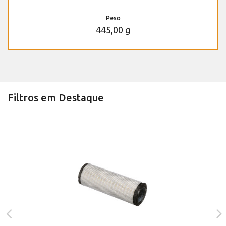
Peso
445,00 g
Filtros em Destaque