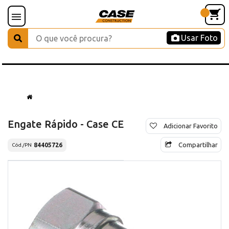
Usar Foto
Engate Rápido - Case CE
Adicionar Favorito
Compartilhar
84405726
Cód./PN