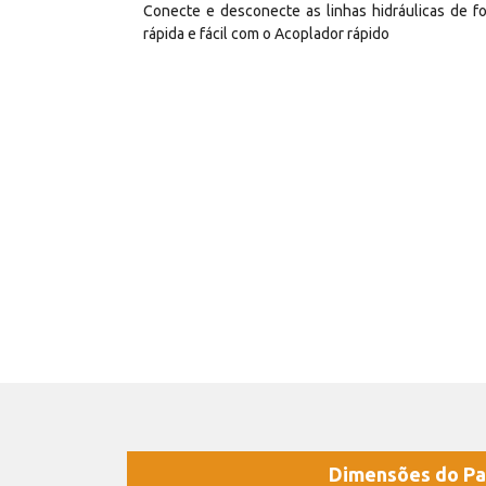
Conecte e desconecte as linhas hidráulicas de f
rápida e fácil com o Acoplador rápido
Dimensões do Pa