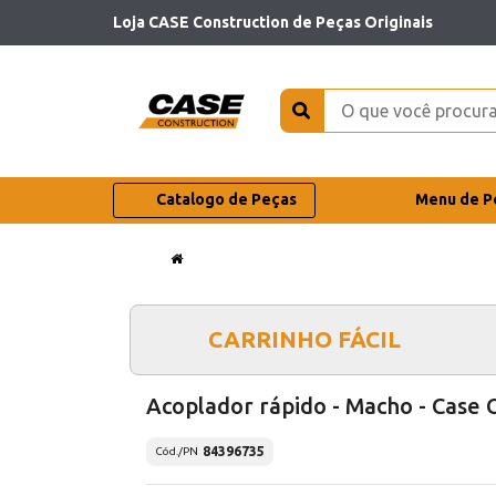
Loja CASE Construction de Peças Originais
Catalogo de Peças
Menu de P
CARRINHO FÁCIL
Acoplador rápido - Macho - Case 
84396735
Cód./PN