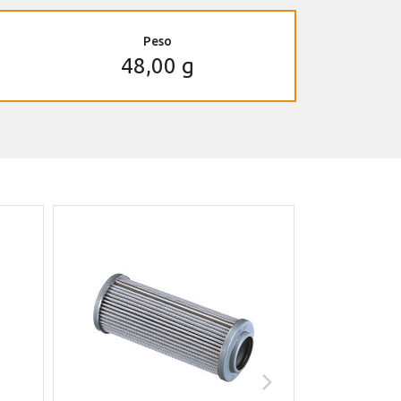
Peso
48,00 g