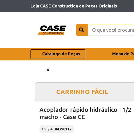
Loja CASE Construction de Peças Originais
Catalogo de Peças
Menu de P
CARRINHO FÁCIL
Acoplador rápido hidráulico - 1/2
macho - Case CE
84390117
Cód./PN