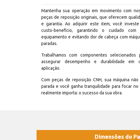
Mantenha sua operação em movimento com no
peças de reposição originais, que oferecem quali
e garantia. Ao adquirir este item, você invest
custo-benefício, garantindo o cuidado com
equipamento e evitando dor de cabeça com máqu
paradas.
Trabalhamos com componentes selecionados 
assegurar desempenho e durabilidade em 
aplicação.
Com peças de reposição CNH, sua máquina não 
parada e você ganha tranquilidade para focar no
realmente importa: o sucesso da sua obra.
Dimensões do Pa