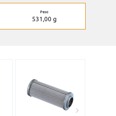
Peso
531,00 g