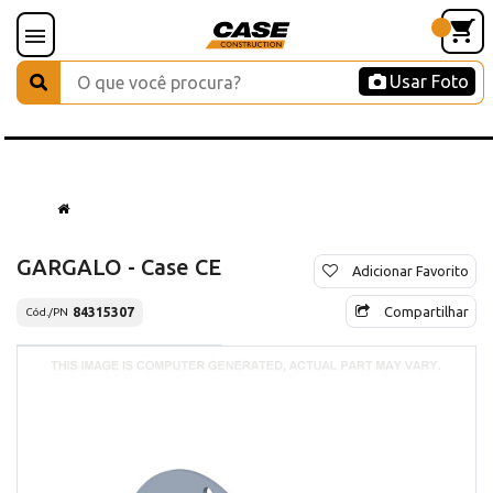
Usar Foto
GARGALO - Case CE
Adicionar Favorito
Compartilhar
84315307
Cód./PN