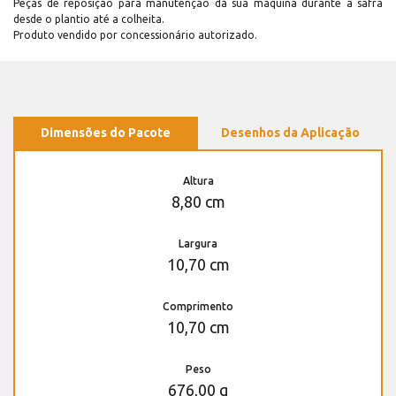
Peças de reposição para manutenção dá sua máquina durante a safra
desde o plantio até a colheita.
Produto vendido por concessionário autorizado.
Dimensões do Pacote
Desenhos da Aplicação
Altura
8,80 cm
Largura
10,70 cm
Comprimento
10,70 cm
Peso
676,00 g