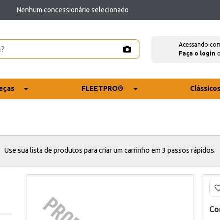
Nenhum concessionário selecionado
Acessando co
Faça o login
eças
FLEETPRO®
Clássico
Use sua lista de produtos para criar um carrinho em 3 passos rápidos.
Co