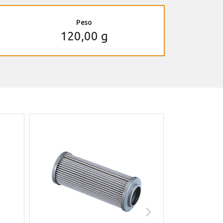
Peso
120,00 g