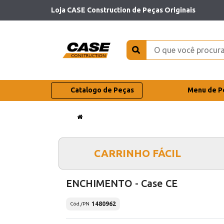
Loja CASE Construction de Peças Originais
Catalogo de Peças
Menu de P
CARRINHO FÁCIL
ENCHIMENTO - Case CE
1480962
Cód./PN