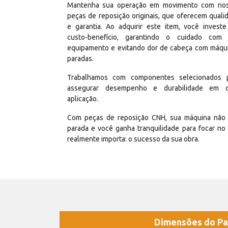
Mantenha sua operação em movimento com no
peças de reposição originais, que oferecem quali
e garantia. Ao adquirir este item, você invest
custo-benefício, garantindo o cuidado com
equipamento e evitando dor de cabeça com máqu
paradas.
Trabalhamos com componentes selecionados 
assegurar desempenho e durabilidade em 
aplicação.
Com peças de reposição CNH, sua máquina não 
parada e você ganha tranquilidade para focar no
realmente importa: o sucesso da sua obra.
Dimensões do Pa