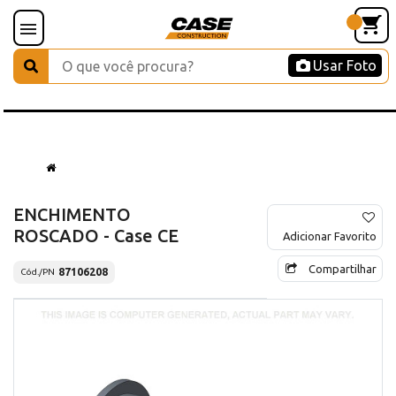
Usar Foto
ENCHIMENTO
ROSCADO - Case CE
Adicionar Favorito
Compartilhar
87106208
Cód./PN