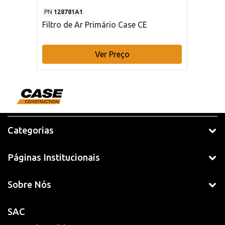
PN
128781A1
Filtro de Ar Primário Case CE
Ver Preço
Categorias
Páginas Institucionais
Sobre Nós
SAC