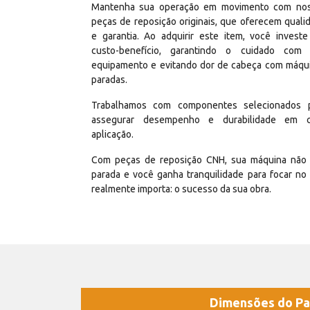
Mantenha sua operação em movimento com no
peças de reposição originais, que oferecem quali
e garantia. Ao adquirir este item, você invest
custo-benefício, garantindo o cuidado com
equipamento e evitando dor de cabeça com máqu
paradas.
Trabalhamos com componentes selecionados 
assegurar desempenho e durabilidade em 
aplicação.
Com peças de reposição CNH, sua máquina não 
parada e você ganha tranquilidade para focar no
realmente importa: o sucesso da sua obra.
Dimensões do Pa