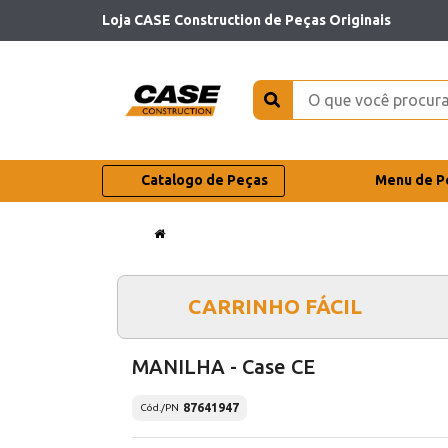
Loja CASE Construction de Peças Originais
Catalogo de Peças
Menu de P
CARRINHO FÁCIL
MANILHA - Case CE
87641947
Cód./PN