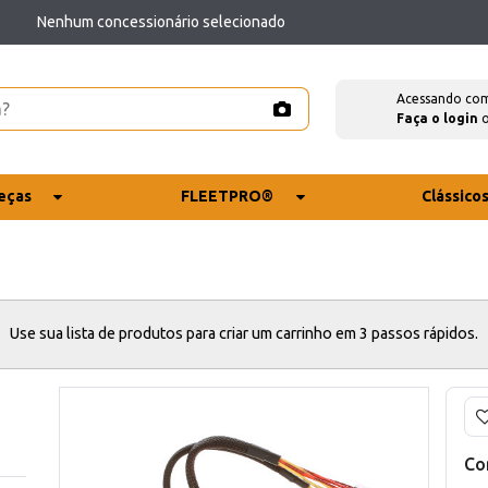
Nenhum concessionário selecionado
Acessando co
Faça o login
eças
FLEETPRO®
Clássico
Use sua lista de produtos para criar um carrinho em 3 passos rápidos.
Co