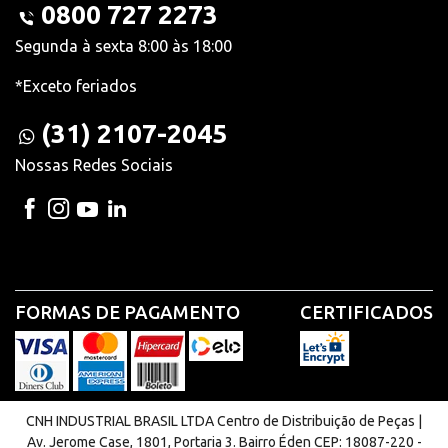
0800 727 2273
Segunda à sexta 8:00 às 18:00
*Exceto feriados
(31) 2107-2045
Nossas Redes Sociais
FORMAS DE PAGAMENTO
CERTIFICADOS
CNH INDUSTRIAL BRASIL LTDA Centro de Distribuição de Peças |
Av. Jerome Case, 1801, Portaria 3. Bairro Éden CEP: 18087-220 -