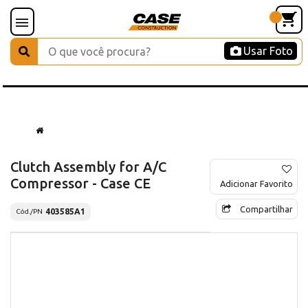
Usar Foto
Clutch Assembly for A/C
Compressor - Case CE
Adicionar Favorito
Compartilhar
403585A1
Cód./PN