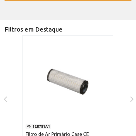
Filtros em Destaque
PN
128781A1
Filtro de Ar Primário Case CE