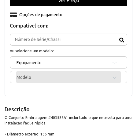
Ver Preço
Opções de pagamento
Compativel com:
ou selecione um modelo:
Equipamento
Modelo
Descrição
O Conjunto Embraiagem #403585A1 inclui tudo o que necessita para uma
instalação fácil e rápida.
• Diâmetro externo: 156 mm