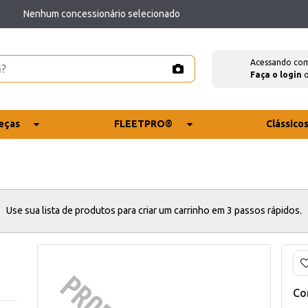
Nenhum concessionário selecionado
Acessando co
Faça o login
eças
FLEETPRO®
Clássico
Use sua lista de produtos para criar um carrinho em 3 passos rápidos.
Co