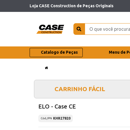
Loja CASE Construction de Peças Originais
Catalogo de Peças
Menu de P
CARRINHO FÁCIL
ELO - Case CE
KHR27820
Cód./PN