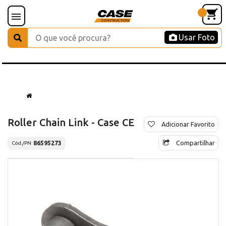
Usar Foto
Roller Chain Link - Case CE
Adicionar Favorito
Compartilhar
86595273
Cód./PN