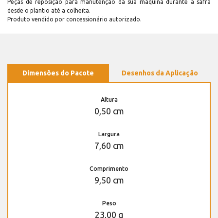
Peças de reposição para manutenção dá sua máquina durante a safra
desde o plantio até a colheita.
Produto vendido por concessionário autorizado.
Dimensões do Pacote
Desenhos da Aplicação
Altura
0,50 cm
Largura
7,60 cm
Comprimento
9,50 cm
Peso
23,00 g