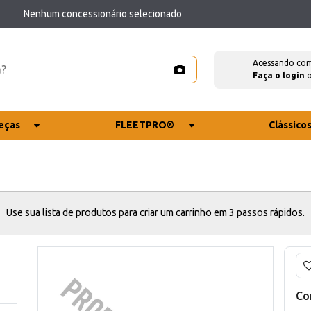
Nenhum concessionário selecionado
Acessando co
Faça o login
eças
FLEETPRO®
Clássico
Use sua lista de produtos para criar um carrinho em 3 passos rápidos.
Co