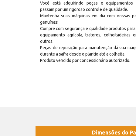
Você está adquirindo peças e equipamentos
passam por um rigoroso controle de qualidade.
Mantenha suas máquinas em dia com nossas p
genuínas!
Compre com segurança e qualidade produtos para
equipamento agrícola, tratores, colheitadeiras e
outros.
Peças de reposição para manutenção dá sua máq
durante a safra desde o plantio até a colheita.
Produto vendido por concessionário autorizado.
Dimensões do Pa