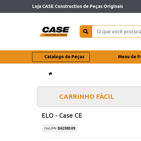
Loja CASE Construction de Peças Originais
Catalogo de Peças
Menu de P
CARRINHO FÁCIL
ELO - Case CE
84298309
Cód./PN