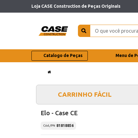
Loja CASE Construction de Peças Originais
Catalogo de Peças
Menu de P
CARRINHO FÁCIL
Elo - Case CE
81818856
Cód./PN