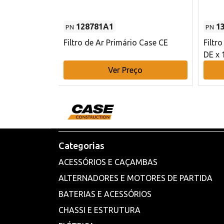
128781A1
1
PN
PN
l - 80 mm DE
Filtro de Ar Primário Case CE
Filtr
DE x 
o
Ver Preço
Categorias
ACESSÓRIOS E CAÇAMBAS
ALTERNADORES E MOTORES DE PARTIDA
BATERIAS E ACESSÓRIOS
CHASSI E ESTRUTURA