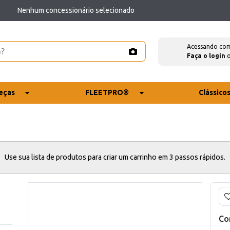
Nenhum concessionário selecionado
Acessando co
Faça o login
eças
FLEETPRO®
Clássico
Use sua lista de produtos para criar um carrinho em 3 passos rápidos.
Co