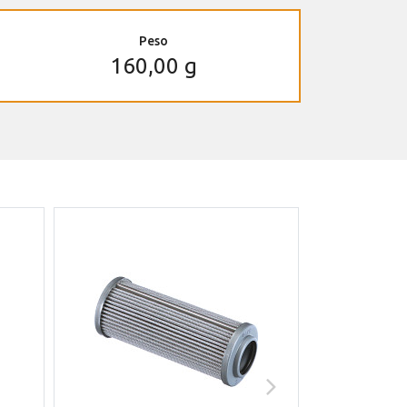
Peso
160,00 g