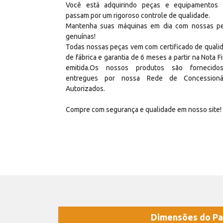
Você está adquirindo peças e equipamentos
passam por um rigoroso controle de qualidade.
Mantenha suas máquinas em dia com nossas p
genuínas!
Todas nossas peças vem com certificado de quali
de fábrica e garantia de 6 meses a partir na Nota Fi
emitida.Os nossos produtos são fornecid
entregues por nossa Rede de Concessioná
Autorizados.
Compre com segurança e qualidade em nosso site!
Dimensões do Pa