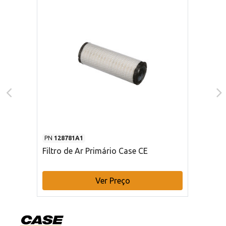
PN
128781A1
Filtro de Ar Primário Case CE
Ver Preço