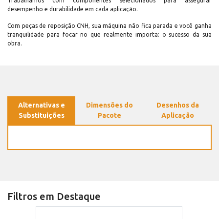
Trabalhamos com componentes selecionados para assegurar
desempenho e durabilidade em cada aplicação.
Com peças de reposição CNH, sua máquina não fica parada e você ganha
tranquilidade para focar no que realmente importa: o sucesso da sua
obra.
Alternativas e
Dimensões do
Desenhos da
Substituições
Pacote
Aplicação
Filtros em Destaque