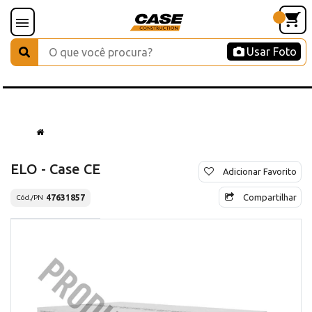
Usar Foto
ELO - Case CE
Adicionar Favorito
Compartilhar
47631857
Cód./PN