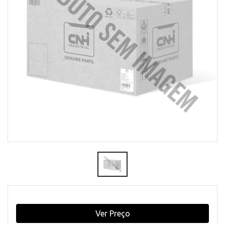
Ver Preço