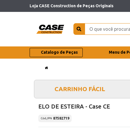
Loja CASE Construction de Peças Originais
Catalogo de Peças
Menu de P
CARRINHO FÁCIL
ELO DE ESTEIRA - Case CE
87582719
Cód./PN