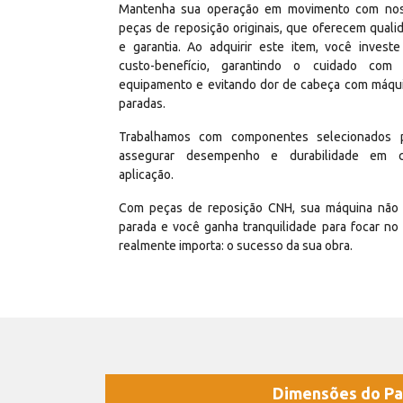
Mantenha sua operação em movimento com no
peças de reposição originais, que oferecem quali
e garantia. Ao adquirir este item, você invest
custo-benefício, garantindo o cuidado com
equipamento e evitando dor de cabeça com máqu
paradas.
Trabalhamos com componentes selecionados 
assegurar desempenho e durabilidade em 
aplicação.
Com peças de reposição CNH, sua máquina não 
parada e você ganha tranquilidade para focar no
realmente importa: o sucesso da sua obra.
Dimensões do Pa