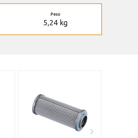
Peso
5,24 kg