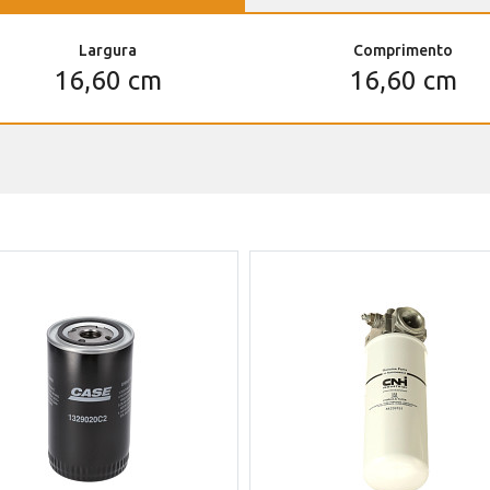
Largura
Comprimento
16,60 cm
16,60 cm