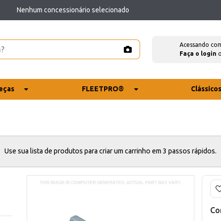
Nenhum concessionário selecionado
Acessando co
Faça o login
eças
FLEETPRO®
Clássico
Use sua lista de produtos para criar um carrinho em 3 passos rápidos.
Co