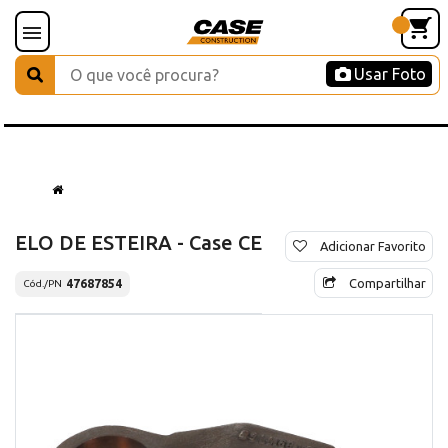
Usar Foto
ELO DE ESTEIRA - Case CE
Adicionar Favorito
Compartilhar
47687854
Cód./PN