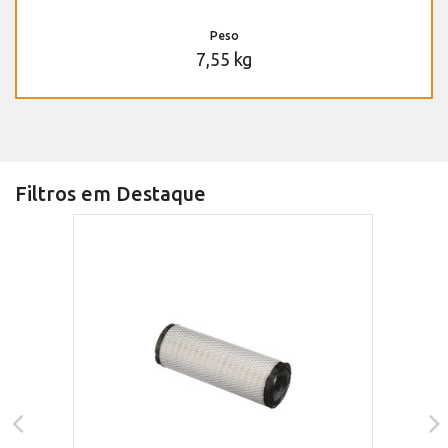
Peso
7,55 kg
Filtros em Destaque