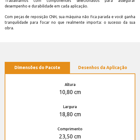
Trabalhamos com componentes selecionados para assegurar
desempenho e durabilidade em cada aplicação.
Com peças de reposição CNH, sua máquina não fica parada e você ganha
tranquilidade para focar no que realmente importa: o sucesso da sua
obra.
Dimensões do Pacote
Desenhos da Aplicação
Altura
10,80 cm
Largura
18,80 cm
Comprimento
23,50 cm