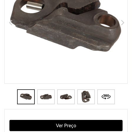
Ver Preço