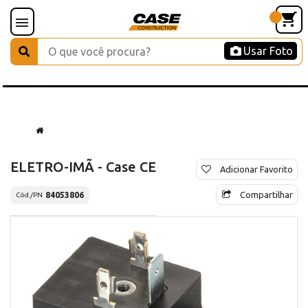
Usar Foto
ELETRO-IMÃ - Case CE
Adicionar Favorito
Compartilhar
84053806
Cód./PN