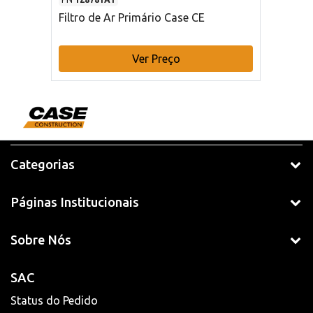
Filtro de Ar Primário Case CE
Ver Preço
Categorias
Páginas Institucionais
Sobre Nós
SAC
Status do Pedido