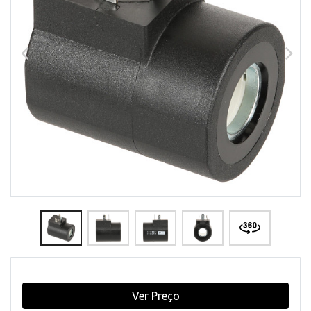
Ver Preço