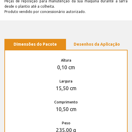
Peças de reposição para manutenção dá sua máquina durante a safra
desde o plantio até a colheita.
Produto vendido por concessionário autorizado.
Dimensões do Pacote
Desenhos da Aplicação
Altura
0,10 cm
Largura
15,50 cm
Comprimento
10,50 cm
Peso
235,00 g